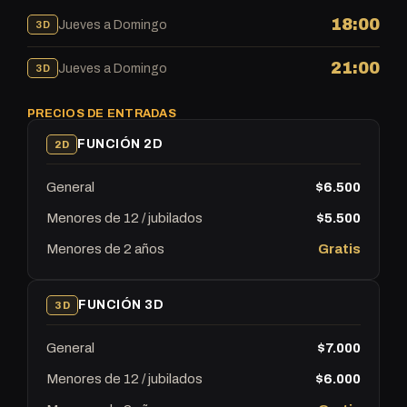
18:00
Jueves a Domingo
3D
21:00
Jueves a Domingo
3D
PRECIOS DE ENTRADAS
FUNCIÓN 2D
2D
General
$6.500
Menores de 12 / jubilados
$5.500
Menores de 2 años
Gratis
FUNCIÓN 3D
3D
General
$7.000
Menores de 12 / jubilados
$6.000